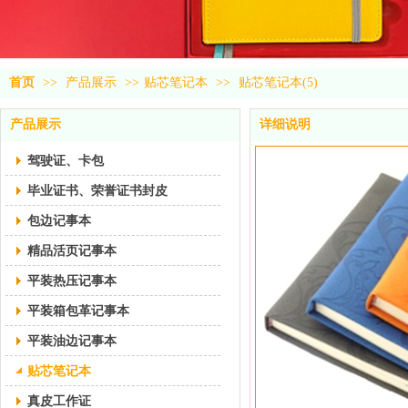
首页
>>
产品展示
>>
贴芯笔记本
>>
贴芯笔记本(5)
产品展示
详细说明
驾驶证、卡包
毕业证书、荣誉证书封皮
包边记事本
精品活页记事本
平装热压记事本
平装箱包革记事本
平装油边记事本
贴芯笔记本
真皮工作证