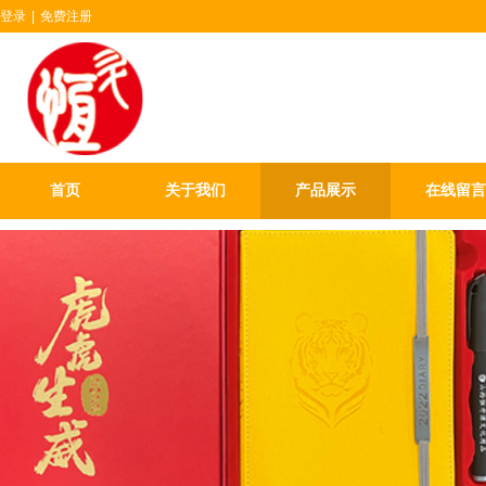
登录
|
免费注册
山西恒升源文
首页
关于我们
产品展示
在线留言