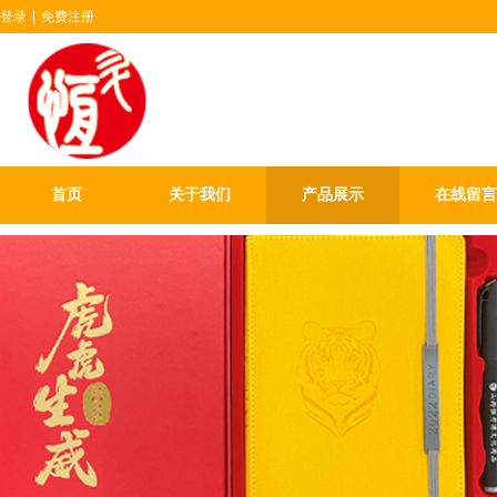
登录
|
免费注册
山西恒升源文
首页
关于我们
产品展示
在线留言